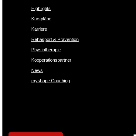
Highlights
Kurspläne
Karriere
Rehasport & Prävention
Physiotherapie
Kooperationspartner
News
myshape Coaching