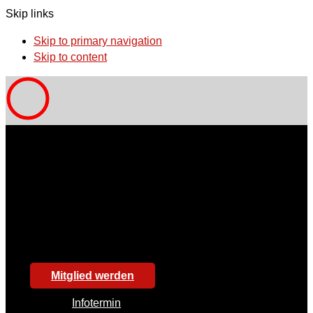
Skip links
Skip to primary navigation
Skip to content
Mitglied werden
Infotermin