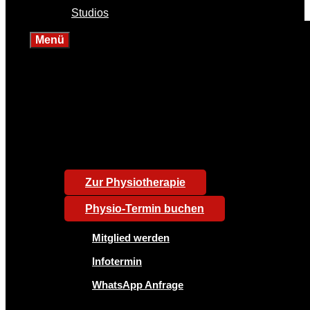
Studios
Menü
Zur Physiotherapie
Physio-Termin buchen
Mitglied werden
Infotermin
WhatsApp Anfrage