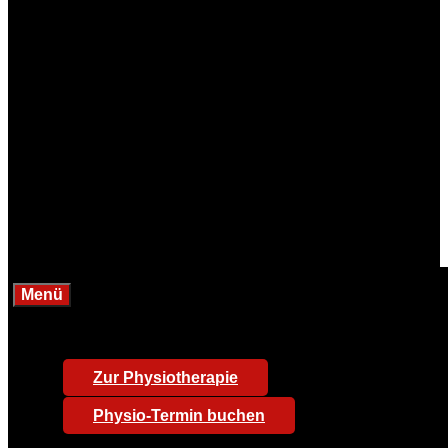
Menü
Zur Physiotherapie
Physio-Termin buchen