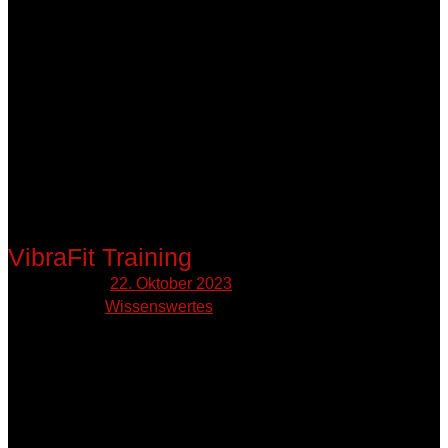
VibraFit Training
Published on:
22. Oktober 2023
Published in:
Wissenswertes