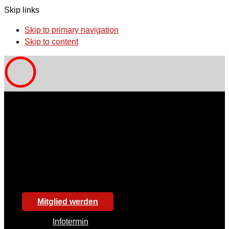
Skip links
Skip to primary navigation
Skip to content
Mitglied werden
Infotermin