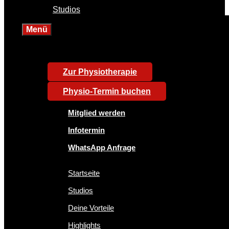
Studios
Menü
Zur Physiotherapie
Physio-Termin buchen
Mitglied werden
Infotermin
WhatsApp Anfrage
Startseite
Studios
Deine Vorteile
Highlights