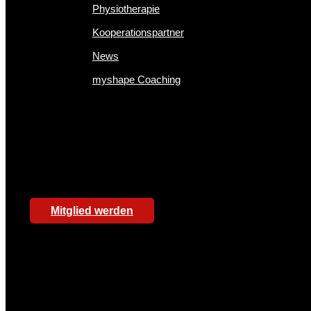
Physiotherapie
Kooperationspartner
News
myshape Coaching
Mitglied werden