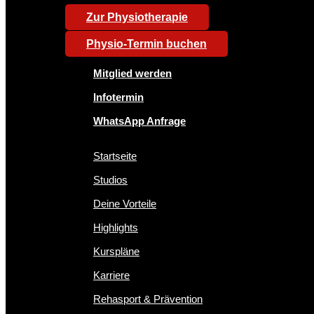
Zur Physiotherapie
Physio-Termin buchen
Mitglied werden
Infotermin
WhatsApp Anfrage
Startseite
Studios
Deine Vorteile
Highlights
Kurspläne
Karriere
Rehasport & Prävention