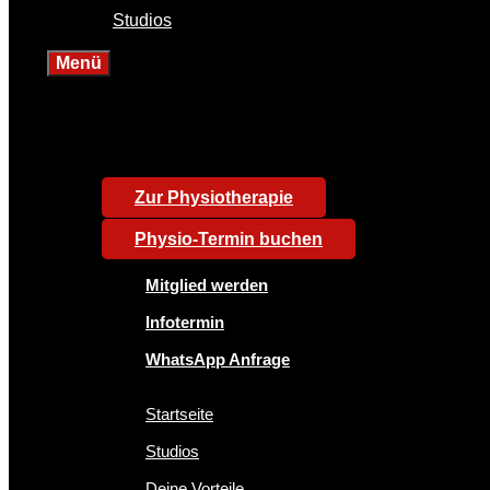
Studios
Menü
Zur Physiotherapie
Physio-Termin buchen
Mitglied werden
Infotermin
WhatsApp Anfrage
Startseite
Studios
Deine Vorteile