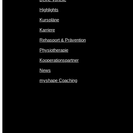
Highlights
Kurspläne
Karriere
Rehasport & Prävention
Physiotherapie
Kooperationspartner
News
myshape Coaching