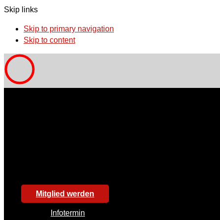
Skip links
Skip to primary navigation
Skip to content
Mitglied werden
Infotermin