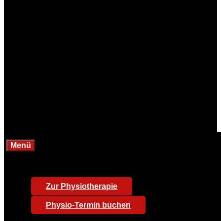
Menü
Zur Physiotherapie
Physio-Termin buchen