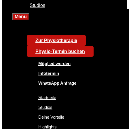
Studios
Menü
Zur Physiotherapie
Physio-Termin buchen
Mitglied werden
Infotermin
WhatsApp Anfrage
Startseite
Studios
Deine Vorteile
Highlights