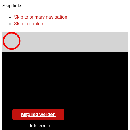
Skip links
Skip to primary navigation
Skip to content
Mitglied werden
Infotermin